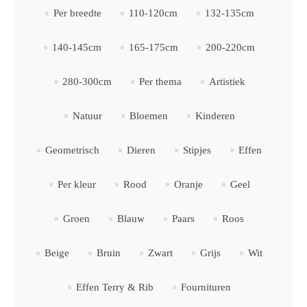
Per breedte
110-120cm
132-135cm
140-145cm
165-175cm
200-220cm
280-300cm
Per thema
Artistiek
Natuur
Bloemen
Kinderen
Geometrisch
Dieren
Stipjes
Effen
Per kleur
Rood
Oranje
Geel
Groen
Blauw
Paars
Roos
Beige
Bruin
Zwart
Grijs
Wit
Effen Terry & Rib
Fournituren