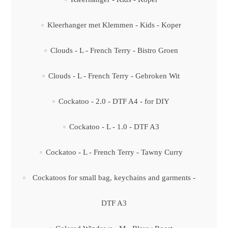
Kleerhanger met Klemmen - Kids - Koper
Clouds - L - French Terry - Bistro Groen
Clouds - L - French Terry - Gebroken Wit
Cockatoo - 2.0 - DTF A4 - for DIY
Cockatoo - L - 1.0 - DTF A3
Cockatoo - L - French Terry - Tawny Curry
Cockatoos for small bag, keychains and garments -
DTF A3