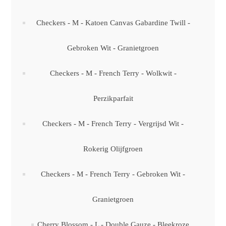
Checkers - M - Katoen Canvas Gabardine Twill -
Gebroken Wit - Granietgroen
Checkers - M - French Terry - Wolkwit -
Perzikparfait
Checkers - M - French Terry - Vergrijsd Wit -
Rokerig Olijfgroen
Checkers - M - French Terry - Gebroken Wit -
Granietgroen
Cherry Blossom - L - Double Gauze - Bleekroze