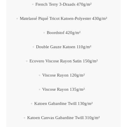
French Terry 3-Draads 470g/m²
Matelassé Piqué Tricot Katoen-Polyester 430g/m²
Boordstof 420g/m²
Double Gauze Katoen 110g/m²
Ecovero Viscose Rayon Satin 150g/m²
Viscose Rayon 120g/m²
Viscose Rayon 135g/m²
Katoen Gabardine Twill 130g/m²
Katoen Canvas Gabardine Twill 310g/m²