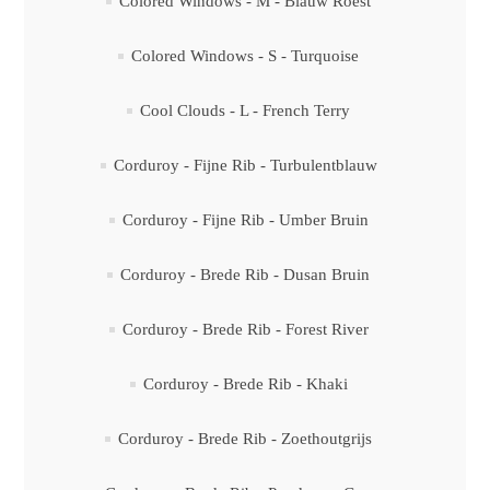
Colored Windows - M - Blauw Roest
Colored Windows - S - Turquoise
Cool Clouds - L - French Terry
Corduroy - Fijne Rib - Turbulentblauw
Corduroy - Fijne Rib - Umber Bruin
Corduroy - Brede Rib - Dusan Bruin
Corduroy - Brede Rib - Forest River
Corduroy - Brede Rib - Khaki
Corduroy - Brede Rib - Zoethoutgrijs