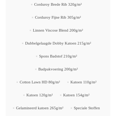
Corduroy Brede Rib 320g/m²
Corduroy Fijne Rib 305g/m²
Linnen Viscose Blend 200g/m²
Dubbelgelaagde Dobby Katoen 215g/m²
Spons Badstof 210g/m²
Badpakvoering 200g/m²
Cotton Lawn HD 80g/m²
Katoen 110g/m²
Katoen 120g/m²
Katoen 154g/m²
Gelamineerd katoen 265g/m²
Speciale Stoffen