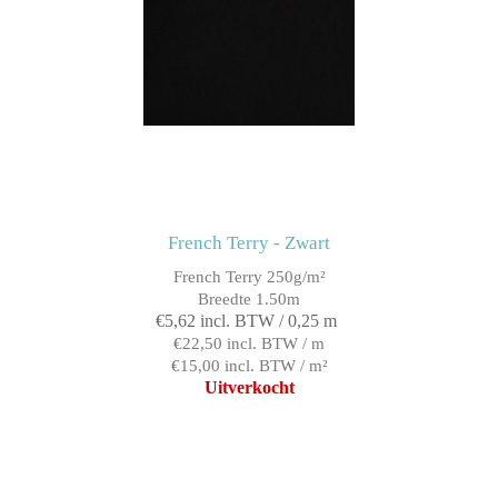
French Terry - Zwart
French Terry 250g/m²
Breedte 1.50m
€5,62 incl. BTW / 0,25 m
€22,50 incl. BTW / m
€15,00 incl. BTW / m²
Uitverkocht