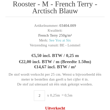
Rooster - M - French Terry -
Arctisch Blauw
Artikelnummer:
03404.009
Kwaliteit:
French Terry 250g/m²
Merk:
See You at Six
Verzending vanuit:
BE - Lommel
€5,50 incl. BTW / 0,25 m
€22,00 incl. BTW / m (Breedte 1.50m)
€14,67 incl. BTW / m²
De stof wordt verkocht per 25 cm. Wenst u bijvoorbeeld één
meter te bestellen dan geeft u het cijfer 4 in.
De stof zal uiteraard uit één stuk geknipt worden.
x 0,25m
= 0,5m
Uitverkocht