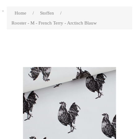
Home
/
Stoffen
/
Rooster - M - French Terry - Arctisch Blauw