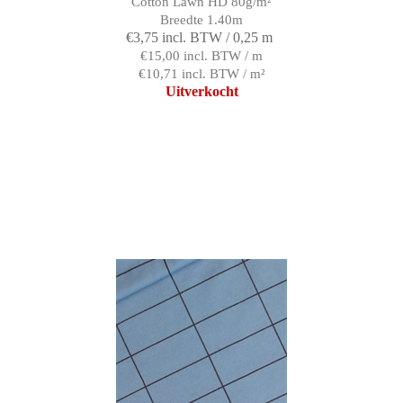
Cotton Lawn HD 80g/m²
Breedte 1.40m
€3,75 incl. BTW / 0,25 m
€15,00 incl. BTW / m
€10,71 incl. BTW / m²
Uitverkocht