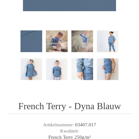
French Terry - Dyna Blauw
Artikelnummer:
03407.017
Kwaliteit:
French Terry 250g/m²