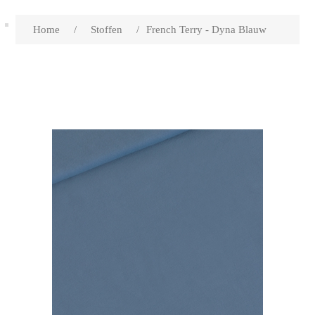
Home
/
Stoffen
/
French Terry - Dyna Blauw