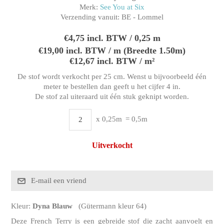
Merk:
See You at Six
Verzending vanuit:
BE - Lommel
€4,75 incl. BTW / 0,25 m
€19,00 incl. BTW / m (Breedte 1.50m)
€12,67 incl. BTW / m²
De stof wordt verkocht per 25 cm. Wenst u bijvoorbeeld één
meter te bestellen dan geeft u het cijfer 4 in.
De stof zal uiteraard uit één stuk geknipt worden.
x 0,25m
= 0,5m
Uitverkocht
Kleur:
Dyna Blauw
(Gütermann kleur 64)
Deze French Terry is een gebreide stof die zacht aanvoelt en